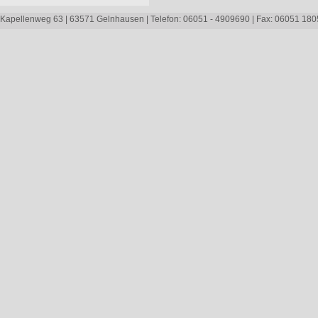
Kapellenweg 63 | 63571 Gelnhausen | Telefon: 06051 - 4909690 | Fax: 06051 1805