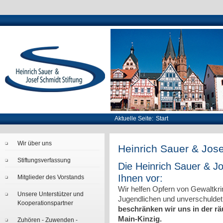
Aktuelle Seite:
Start
Wir über uns
Heinrich Sauer & Jose
Stiftungsverfassung
Die Heinrich Sauer & Jos
Ihnen vor:
Mitglieder des Vorstands
Wir helfen Opfern von Gewaltkrim
Unsere Unterstützer und
Jugendlichen und unverschulde
Kooperationspartner
beschränken wir uns in der r
Main-Kinzig.
Zuhören - Zuwenden -